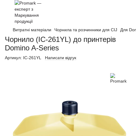
Витратні матеріали
Чорнила та розчинники для CIJ
Для Do
Чорнило (IC-261YL) до принтерів
Domino A-Series
Артикул:
IC-261YL
Написати відгук