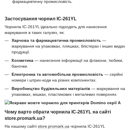
фармацевтичну промисловість.
Застосування чорнил IC-261YL
Чорнила IC-261YL ідеально підходять для нанесення
маркування в таких галузях, як:
Харчова та фармацевтична промисловість
—
маркування на упаковках, пляшках, блістерах і інших видах
продукції.
Косметика
— нанесення інформації на флакони, тюбики,
баночки.
Електронна та автомобільна промисловість
— серійні
номери і штрих-коди на різних компонентах.
Виробництво будівельних матеріалів
— маркування на
упаковках, мішках, пластикових і металевих поверхнях.
Чому варто обрати чорнила IC-261YL на сайті
store.promark.ua?
На нашому сайті
store.promark.ua
чорнила IC-261YL