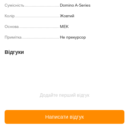
Сумісність
Domino A-Series
Колір
Жовтий
Основа
MEK
Примітка
Не прекурсор
Відгуки
Додайте перший відгук
Написати відгук