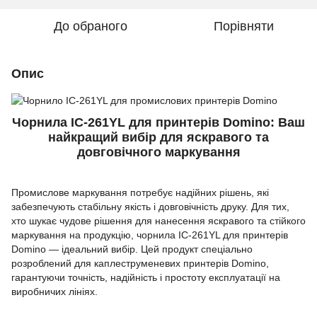
До обраного
Порівняти
Опис
Чорнила IC-261YL для принтерів Domino: Ваш
найкращий вибір для яскравого та
довговічного маркування
Промислове маркування потребує надійних рішень, які
забезпечують стабільну якість і довговічність друку. Для тих,
хто шукає чудове рішення для нанесення яскравого та стійкого
маркування на продукцію, чорнила IC-261YL для принтерів
Domino — ідеальний вибір. Цей продукт спеціально
розроблений для каплеструменевих принтерів Domino,
гарантуючи точність, надійність і простоту експлуатації на
виробничих лініях.