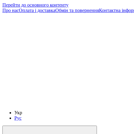
Перейти до основного контенту
Про нас
Оплата і доставка
Обмін та повернення
Контактна інфор
Укр
Рус