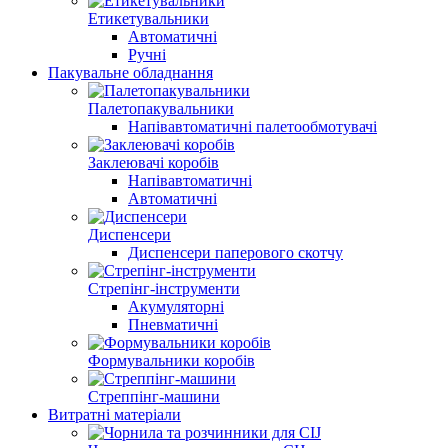
Етикетувальники
Автоматичні
Ручні
Пакувальне обладнання
Палетопакувальники
Напівавтоматичні палетообмотувачі
Заклеювачі коробів
Напівавтоматичні
Автоматичні
Диспенсери
Диспенсери паперового скотчу
Стрепінг-інструменти
Акумуляторні
Пневматичні
Формувальники коробів
Стреппінг-машини
Витратні матеріали