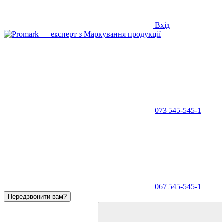
Вхід
073 545-545-1
067 545-545-1
Передзвонити вам?