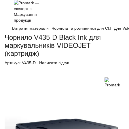
Витратні матеріали
Чорнила та розчинники для CIJ
Для Vid
Чорнило V435-D Black Ink для
маркувальників VIDEOJET
(картридж)
Артикул:
V435-D
Написати відгук