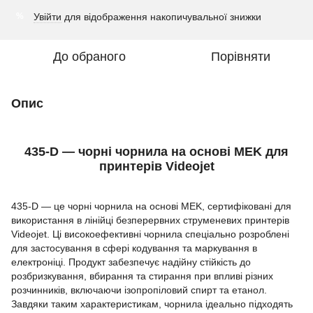
Увійти
для відображення накопичувальної знижки
%
До обраного
Порівняти
Опис
435-D — чорні чорнила на основі MEK для
принтерів Videojet
435-D — це чорні чорнила на основі MEK, сертифіковані для
використання в лінійці безперервних струменевих принтерів
Videojet. Ці високоефективні чорнила спеціально розроблені
для застосування в сфері кодування та маркування в
електроніці. Продукт забезпечує надійну стійкість до
розбризкування, вбирання та стирання при впливі різних
розчинників, включаючи ізопропіловий спирт та етанол.
Завдяки таким характеристикам, чорнила ідеально підходять