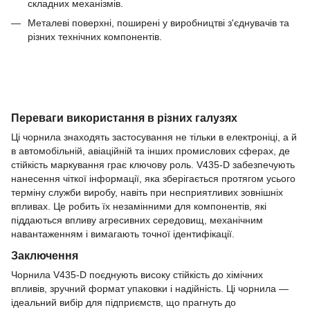
складних механізмів.
Металеві поверхні, поширені у виробництві з'єднувачів та
різних технічних компонентів.
Переваги використання в різних галузях
Ці чорнила знаходять застосування не тільки в електроніці, а й
в автомобільній, авіаційній та інших промислових сферах, де
стійкість маркування грає ключову роль. V435-D забезпечують
нанесення чіткої інформації, яка зберігається протягом усього
терміну служби виробу, навіть при несприятливих зовнішніх
впливах. Це робить їх незамінними для компонентів, які
піддаються впливу агресивних середовищ, механічним
навантаженням і вимагають точної ідентифікації.
Заключення
Чорнила V435-D поєднують високу стійкість до хімічних
впливів, зручний формат упаковки і надійність. Ці чорнила —
ідеальний вибір для підприємств, що прагнуть до