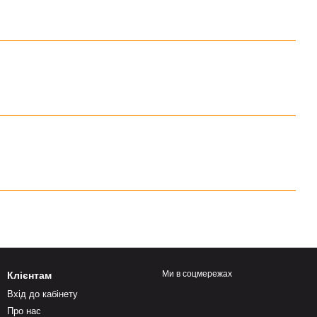
Ми в соцмережах
Клієнтам
Вхід до кабінету
Про нас