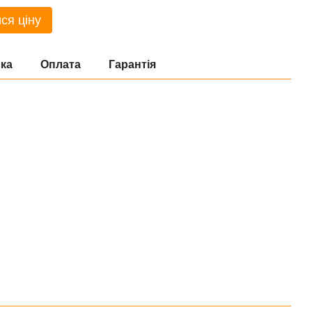
ся ціну
ка
Оплата
Гарантія