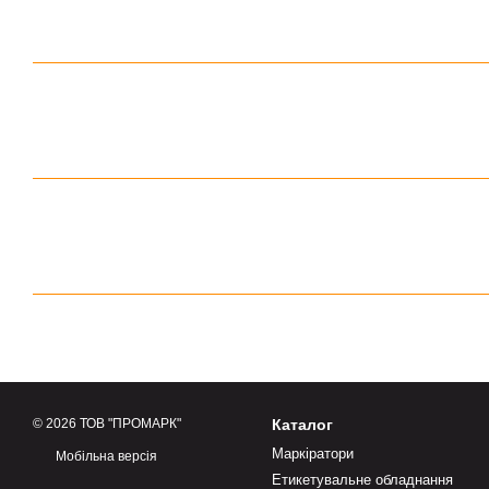
© 2026 ТОВ "ПРОМАРК"
Каталог
Маркіратори
Мобільна версія
Етикетувальне обладнання