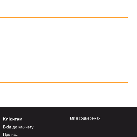
Ми в соцмережах
Клієнтам
Вхід до кабінету
Про нас