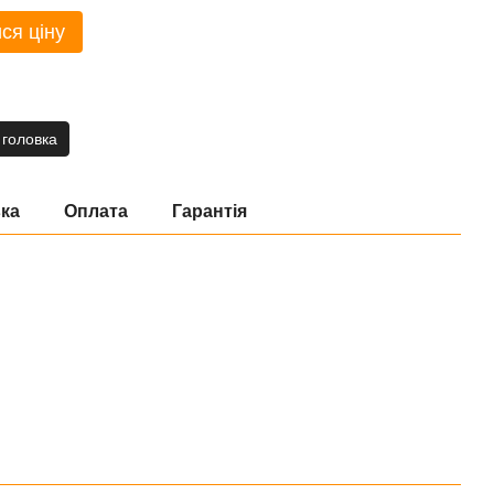
ся ціну
 головка
ка
Оплата
Гарантія