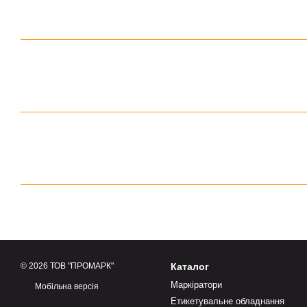
© 2026 ТОВ "ПРОМАРК"
Каталог
Маркіратори
Мобільна версія
Етикетувальне обладнання