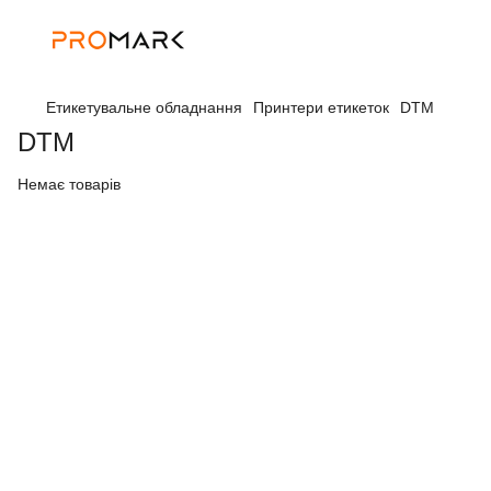
Етикетувальне обладнання
Принтери етикеток
DTM
DTM
Немає товарів