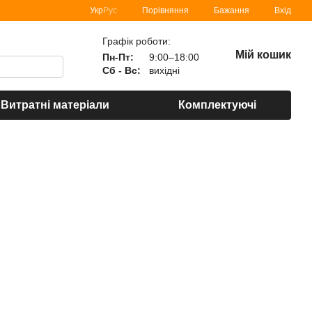
Порівняння
Укр
Рус
Бажання
Вхід
Графік роботи:
Мій кошик
Пн-Пт:
9:00–18:00
Сб - Вс:
вихідні
Витратні матеріали
Комплектуючі