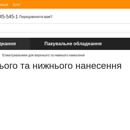
мація
Блог
45-545-1
Передзвонити вам?
днання
Пакувальне обладнання
Етикетувальники для верхнього та нижнього нанесення
ього та нижнього нанесення