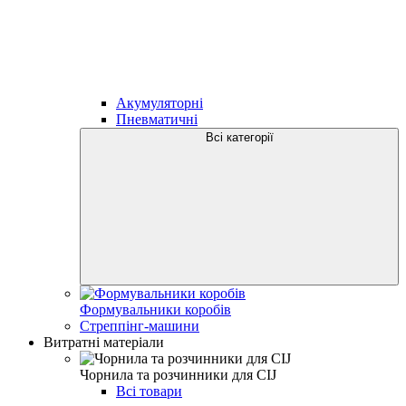
Акумуляторні
Пневматичні
Всі категорії
Формувальники коробів
Стреппінг-машини
Витратні матеріали
Чорнила та розчинники для CIJ
Всі товари