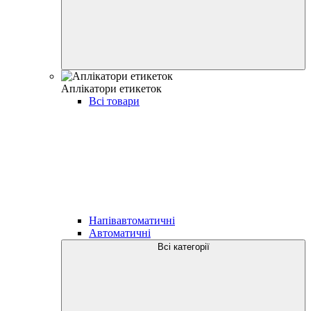
Аплікатори етикеток
Всі товари
Напівавтоматичні
Автоматичні
Всі категорії