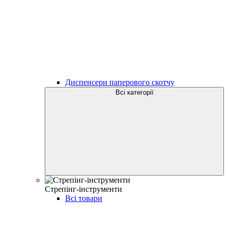
Диспенсери паперового скотчу
Всі категорії
Стрепінг-інструменти
Всі товари