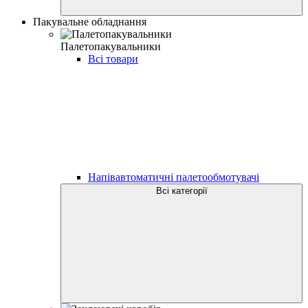
Пакувальне обладнання
Палетопакувальники
Всі товари
Напівавтоматичні палетообмотувачі
Всі категорії