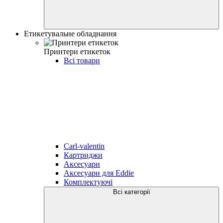
Етикетувальне обладнання
Принтери етикеток
Всі товари
Carl-valentin
Картриджи
Аксесуари
Аксесуари для Eddie
Комплектуючі
Всі категорії