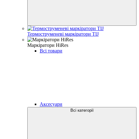
Термоструменеві маркіратори TIJ
Маркіратори HiRes
Всі товари
Аксесуари
Всі категорії