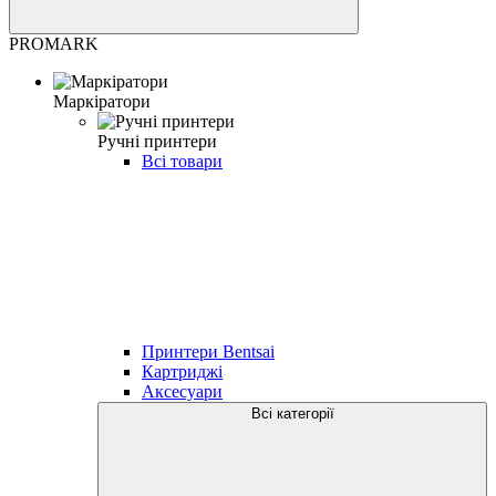
PROMARK
Маркіратори
Ручні принтери
Всі товари
Принтери Bentsai
Картриджі
Аксесуари
Всі категорії