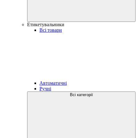
Етикетувальники
Всі товари
Автоматичні
Ручні
Всі категорії