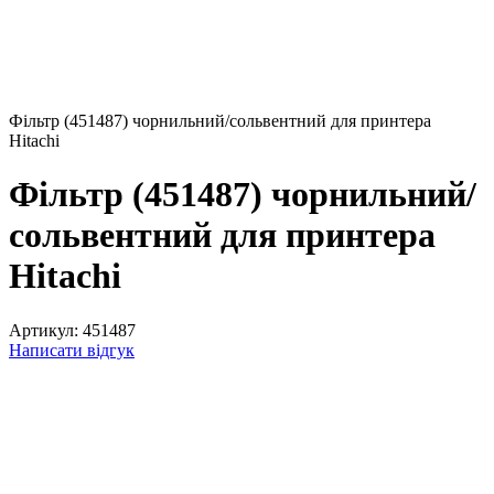
Фільтр (451487) чорнильний/сольвентний для принтера
Hitachi
Фільтр (451487) чорнильний/
сольвентний для принтера
Hitachi
Артикул:
451487
Написати відгук