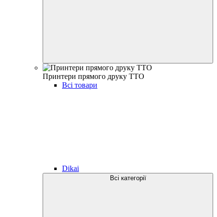
Принтери прямого друку TTO
Всі товари
Dikai
Всі категорії