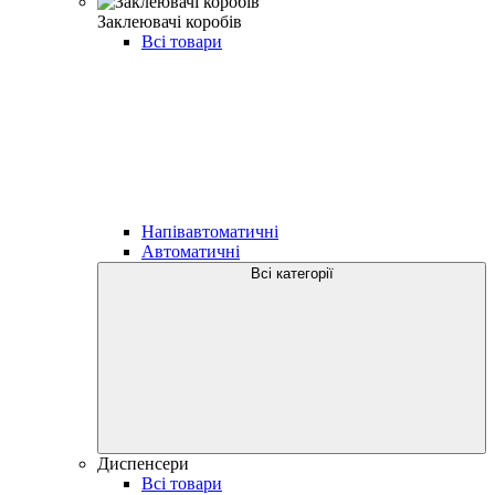
Заклеювачі коробів
Всі товари
Напівавтоматичні
Автоматичні
Всі категорії
Диспенсери
Всі товари