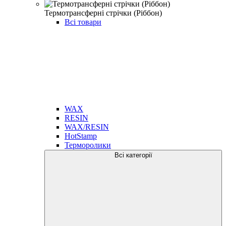
Термотрансферні стрічки (Ріббон)
Всі товари
WAX
RESIN
WAX/RESIN
HotStamp
Терморолики
Всі категорії