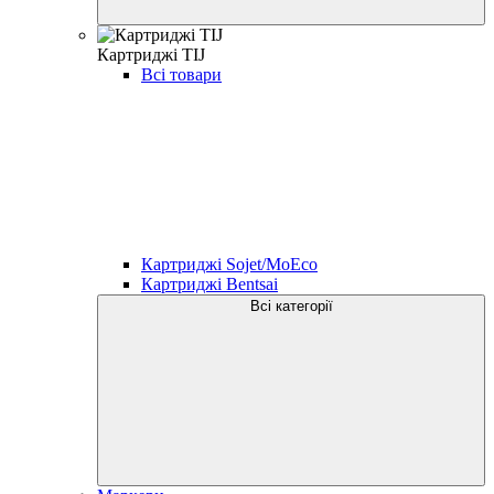
Картриджі TIJ
Всі товари
Картриджі Sojet/MoEco
Картриджі Bentsai
Всі категорії