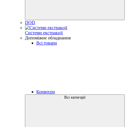
DOD
Системи екстракції
Допоміжне обладнання
Всі товари
Конвеєри
Всі категорії