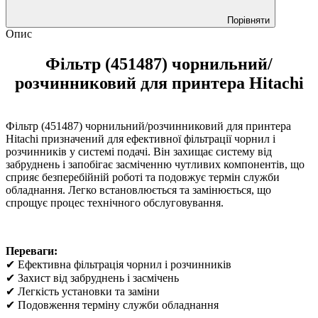
Порівняти
Опис
Фільтр (451487) чорнильний/
розчинниковий для принтера Hitachi
Фільтр (451487) чорнильний/розчинниковий для принтера
Hitachi призначений для ефективної фільтрації чорнил і
розчинників у системі подачі. Він захищає систему від
забруднень і запобігає засміченню чутливих компонентів, що
сприяє безперебійній роботі та подовжує термін служби
обладнання. Легко встановлюється та замінюється, що
спрощує процес технічного обслуговування.
Переваги:
✔ Ефективна фільтрація чорнил і розчинників
✔ Захист від забруднень і засмічень
✔ Легкість установки та заміни
✔ Подовження терміну служби обладнання