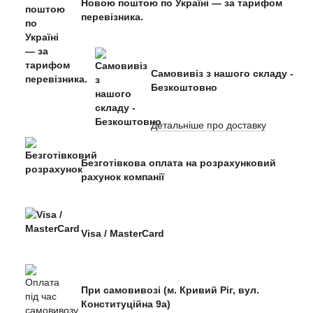
Новою поштою по Україні — за тарифом
перевізника.
Самовивіз з нашого складу -
Безкоштовно
Детальніше про доставку
Безготівкова оплата на розрахунковий
рахунок компанії
Visa / MasterCard
При самовивозі (м. Кривий Ріг, вул.
Конституційна 9а)