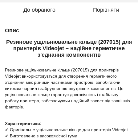
До обраного
Порівняти
Опис
Резинове ущільнювальне кільце (207015) для
принтерів Videojet – надійне герметичне
з'єднання компонентів
Резинове ущільнювальне кільце (207015) для принтерів
Videojet використовується для створення герметичного
з'єднання між різними частинами пристрою, запобігаючи
витокам чорнил і забрудненню внутрішніх компонентів. Це
ущільнювальне кільце гарантує довговічність і стабільну
роботу принтера, забезпечуючи надійний захист від зовнішніх
факторів.
Характеристики:
✔ Оригінальне ущільнювальне кільце для принтерів Videojet
✔ Виготовлено з високоякісної гуми