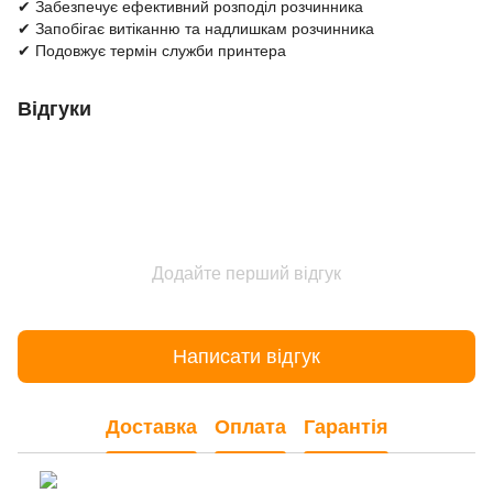
✔ Забезпечує ефективний розподіл розчинника
✔ Запобігає витіканню та надлишкам розчинника
✔ Подовжує термін служби принтера
Відгуки
Додайте перший відгук
Написати відгук
Доставка
Оплата
Гарантія