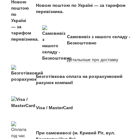
Новою поштою по Україні — за тарифом
перевізника.
Самовивіз з нашого складу -
Безкоштовно
Детальніше про доставку
Безготівкова оплата на розрахунковий
рахунок компанії
Visa / MasterCard
При самовивозі (м. Кривий Ріг, вул.