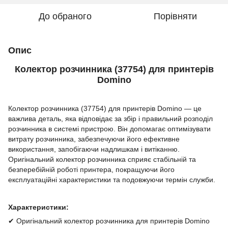
До обраного
Порівняти
Опис
Колектор розчинника (37754) для принтерів
Domino
Колектор розчинника (37754) для принтерів Domino — це
важлива деталь, яка відповідає за збір і правильний розподіл
розчинника в системі пристрою. Він допомагає оптимізувати
витрату розчинника, забезпечуючи його ефективне
використання, запобігаючи надлишкам і витіканню.
Оригінальний колектор розчинника сприяє стабільній та
безперебійній роботі принтера, покращуючи його
експлуатаційні характеристики та подовжуючи термін служби.
Характеристики:
✔ Оригінальний колектор розчинника для принтерів Domino