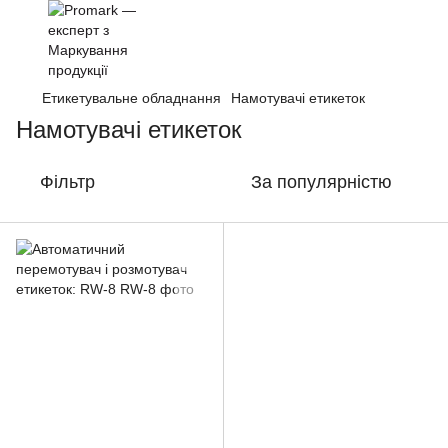
Етикетувальне обладнання
Намотувачі етикеток
Намотувачі етикеток
Фільтр
За популярністю