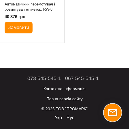
Автоматичний перемотувач і
розмотувач етикеток: RW-8
40 376 грн
Замовити
073 545-545-1
067 545-545-1
Контактна інформація
Повна версія сайту
© 2026 ТОВ "ПРОМАРК"
Укр
Рус