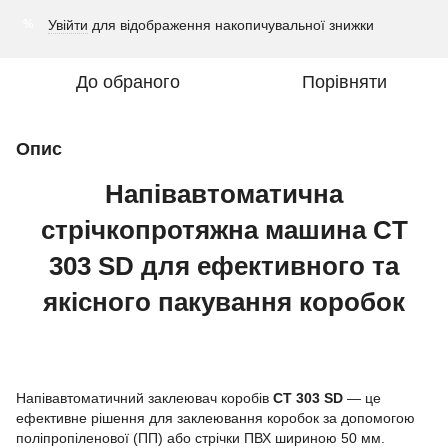
Увійти
для відображення накопичувальної знижки
%
До обраного
Порівняти
Опис
Напівавтоматична
стрічкопротяжна машина CT
303 SD для ефективного та
якісного пакування коробок
Напівавтоматичний заклеювач коробів
CT 303 SD
— це
ефективне рішення для заклеювання коробок за допомогою
поліпропіленової (ПП) або стрічки ПВХ шириною 50 мм.