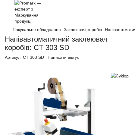
Пакувальне обладнання
Заклеювачі коробів
Напівавтомати
Напівавтоматичний заклеювач
коробів: CT 303 SD
Артикул:
CT 303 SD
Написати відгук