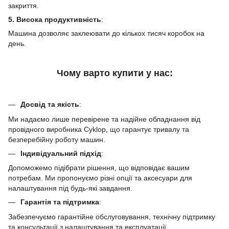
закриття.
5. Висока продуктивність
:
Машина дозволяє заклеювати до кількох тисяч коробок на
день.
Чому варто купити у нас:
Досвід та якість
:
Ми надаємо лише перевірене та надійне обладнання від
провідного виробника Cyklop, що гарантує тривалу та
безперебійну роботу машин.
Індивідуальний підхід
:
Допоможемо підібрати рішення, що відповідає вашим
потребам. Ми пропонуємо різні опції та аксесуари для
налаштування під будь-які завдання.
Гарантія та підтримка
:
Забезпечуємо гарантійне обслуговування, технічну підтримку
та консультації з налаштування та експлуатації.