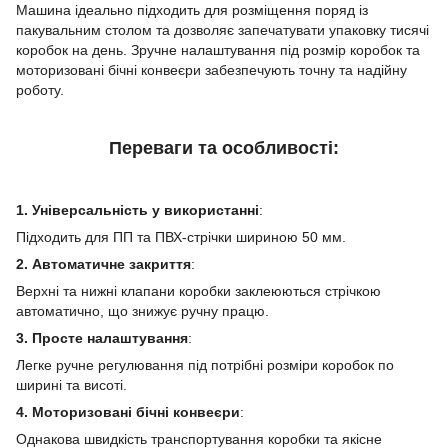
Машина ідеально підходить для розміщення поряд із
пакувальним столом та дозволяє запечатувати упаковку тисячі
коробок на день. Зручне налаштування під розмір коробок та
моторизовані бічні конвеєри забезпечують точну та надійну
роботу.
Переваги та особливості:
1. Універсальність у використанні
:
Підходить для ПП та ПВХ-стрічки шириною 50 мм.
2. Автоматичне закриття
:
Верхні та нижні клапани коробки заклеюються стрічкою
автоматично, що знижує ручну працю.
3. Просте налаштування
:
Легке ручне регулювання під потрібні розміри коробок по
ширині та висоті.
4. Моторизовані бічні конвеєри
:
Однакова швидкість транспортування коробки та якісне