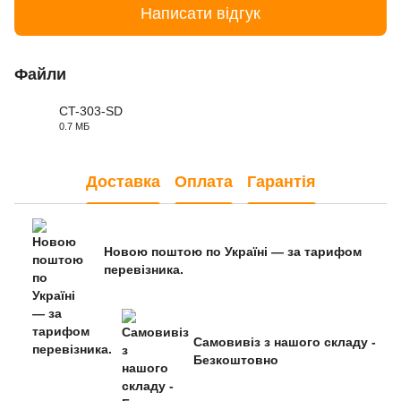
Написати відгук
Файли
CT-303-SD
0.7 МБ
PDF
Доставка
Оплата
Гарантія
Новою поштою по Україні — за тарифом
перевізника.
Самовивіз з нашого складу -
Безкоштовно