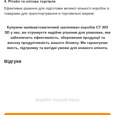
4. Рітейл та оптова торгівля
Ефективне рішення для підготовки великої кількості коробок із
товарами для транспортування в торговельні мережі.
Купуючи напівавтоматичний заклеювач коробів CT 303
SD у нас, ви отримуєте надійне рішення для упаковки, яке
забезпечить ефективність, збереження продукції та
високу продуктивність вашого бізнесу. Ми гарантуємо
якість, підтримку та вигідні умови для кожного клієнта.
Відгуки
Додайте перший відгук