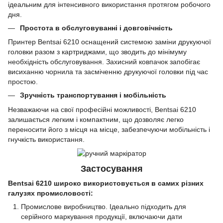
ідеальним для інтенсивного використання протягом робочого
дня.
Простота в обслуговуванні і довговічність
Принтер Bentsai 6210 оснащений системою заміни друкуючої
головки разом з картриджами, що зводить до мінімуму
необхідність обслуговування. Захисний ковпачок запобігає
висиханню чорнила та засміченню друкуючої головки під час
простою.
Зручність транспортування і мобільність
Незважаючи на свої професійні можливості, Bentsai 6210
залишається легким і компактним, що дозволяє легко
переносити його з місця на місце, забезпечуючи мобільність і
гнучкість використання.
Застосування
Bentsai 6210 широко використовується в самих різних
галузях промисловості:
Промислове виробництво. Ідеально підходить для
серійного маркування продукції, включаючи дати