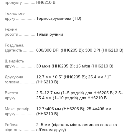
продукту
HH6210 B
Технологія
друку
Термоструменева (TIJ)
Режим
роботи
Тільки ручний
Роздільна
здатність
600/300 DPI (HH6205 B); 300 DPI (HH6210 B)
Швидкість
друку
30 м/хв (HH6205 B); 15 м/хв (HH6210 B)
Друкуюча
12.7 мм / 0.5" (HH6205 B); 25.4 мм / 1"
головка
(HH6210 B)
Висота
2.5–12.7 мм (1–5 рядків) для HH6205 B; 2.5–
друку
25.4 мм (1–10 рядків) для HH6210 B
Макс. розмір
12.7×406 мм (HH6205 B); 25.4×406 мм
друку
(HH6210 B)
Робоча
2–5 мм (відстань між пластиною сопла та
відстань
об'єктом друку)