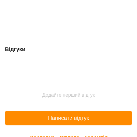
Відгуки
Додайте перший відгук
Написати відгук