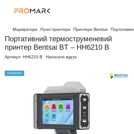
Маркіратори
Ручні принтери
Принтери Bentsai
Портативни
Портативний термоструменевий
принтер Bentsai BT – HH6210 B
Артикул:
HH6210 B
Написати відгук
НОВИНКА