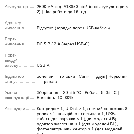
Акумулятор
2600 мА·год (#18650 літій-іонні акумулятори ×
2) | Час роботи до 16 год
Адаптер
живлення
Відсутня (зарядка через USB-кабель)
Порти
живлення
DC 5 В / 2 А (через USB-C)
Порти
вводу/
виводу
USB-A
Індикатор
Зелений — готовий | Синій — друк | Червоний
стану
— тривога
Умови
Зберігання: –20–55 °C | Робоча: 5–35 °C |
експлуатації
Вологість: 10–80%
Аксесуари
Картридж × 1, U-Disk × 1, знімний допоміжний
ролик × 1, позиційна пластина × 1, USB-
кабель для зарядки × 1 (для моделей B),
адаптер живлення × 1 (для моделей BL),
фотоелектричний сенсор × 1 (для моделей