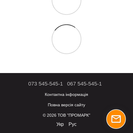
073 545-545-1
067 545-545-1
Контактна інформація
Повна версія сайту
© 2026 ТОВ "ПРОМАРК"
Укр
Рус