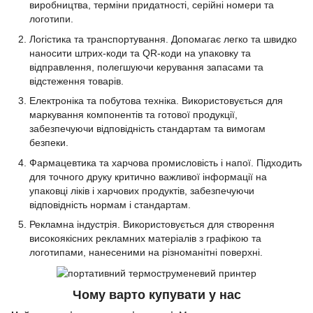
виробництва, терміни придатності, серійні номери та
логотипи.
Логістика та транспортування. Допомагає легко та швидко
наносити штрих-коди та QR-коди на упаковку та
відправлення, полегшуючи керування запасами та
відстеження товарів.
Електроніка та побутова техніка. Використовується для
маркування компонентів та готової продукції,
забезпечуючи відповідність стандартам та вимогам
безпеки.
Фармацевтика та харчова промисловість і напої. Підходить
для точного друку критично важливої інформації на
упаковці ліків і харчових продуктів, забезпечуючи
відповідність нормам і стандартам.
Рекламна індустрія. Використовується для створення
високоякісних рекламних матеріалів з графікою та
логотипами, нанесеними на різноманітні поверхні.
Чому варто купувати у нас