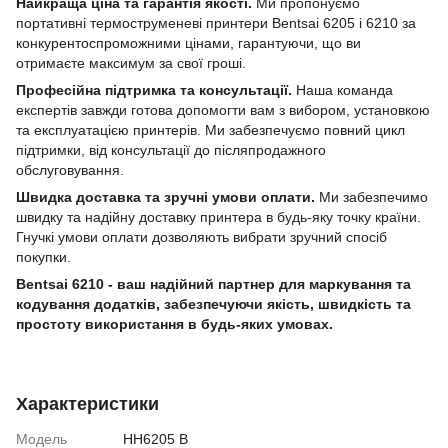
Найкраща ціна та гарантія якості.
Ми пропонуємо
портативні термоструменеві принтери Bentsai 6205 і 6210 за
конкурентоспроможними цінами, гарантуючи, що ви
отримаєте максимум за свої гроші.
Професійна підтримка та консультації.
Наша команда
експертів завжди готова допомогти вам з вибором, установкою
та експлуатацією принтерів. Ми забезпечуємо повний цикл
підтримки, від консультації до післяпродажного
обслуговування.
Швидка доставка та зручні умови оплати.
Ми забезпечимо
швидку та надійну доставку принтера в будь-яку точку країни.
Гнучкі умови оплати дозволяють вибрати зручний спосіб
покупки.
Bentsai 6210 - ваш надійний партнер для маркування та
кодування додатків, забезпечуючи якість, швидкість та
простоту використання в будь-яких умовах.
Характеристики
Модель
HH6205 B