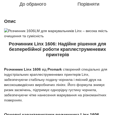
До обраного
Порівняти
Опис
Розчинник Linx 1606: Надійне рішення для
безперебійної роботи краплеструменевих
принтерів
Розчинник Linx 1606
від
Promark
створений спеціально для
індустріальних краплеструменевих принтерів Linx,
забезпечуючи стабільну подачу чорнила і якісний друк на
високошвидкісних виробничих лініях. Його формула знижує
ризик засмічень, підтримує однорідну густину чорнила,
забезпечуючи чітке нанесення маркування на різноманітних
поверхнях.
Основні характеристики розчинника Linx 1606