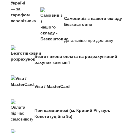
Самовивіз з нашого складу -
Безкоштовно
Детальніше про доставку
Безготівкова оплата на розрахунковий
рахунок компанії
Visa / MasterCard
При самовивозі (м. Кривий Ріг, вул.
Конституційна 9а)