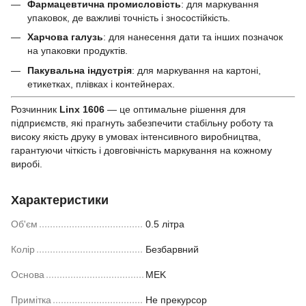
Фармацевтична промисловість
: для маркування
упаковок, де важливі точність і зносостійкість.
Харчова галузь
: для нанесення дати та інших позначок
на упаковки продуктів.
Пакувальна індустрія
: для маркування на картоні,
етикетках, плівках і контейнерах.
Розчинник
Linx 1606
— це оптимальне рішення для
підприємств, які прагнуть забезпечити стабільну роботу та
високу якість друку в умовах інтенсивного виробництва,
гарантуючи чіткість і довговічність маркування на кожному
виробі.
Характеристики
Об'єм
0.5 літра
Колір
Безбарвний
Основа
MEK
Примітка
Не прекурсор