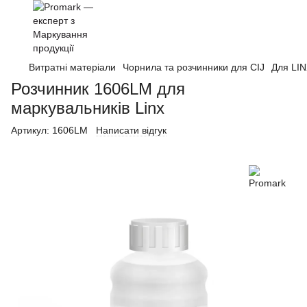
Витратні матеріали
Чорнила та розчинники для CIJ
Для LI
Розчинник 1606LM для
маркувальників Linx
Артикул:
1606LM
Написати відгук