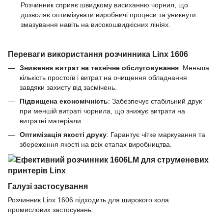
Розчинник сприяє швидкому висиханню чорнил, що
дозволяє оптимізувати виробничі процеси та уникнути
змазування навіть на високошвидкісних лініях.
Переваги використання розчинника Linx 1606
Зниження витрат на технічне обслуговування
: Меньша
кількість простоїв і витрат на очищення обладнання
завдяки захисту від засмічень.
Підвищена економічність
: Забезпечує стабільний друк
при меншій витраті чорнила, що знижує витрати на
витратні матеріали.
Оптимізація якості друку
: Гарантує чітке маркування та
збереження якості на всіх етапах виробництва.
Галузі застосування
Розчинник Linx 1606 підходить для широкого кола
промислових застосувань: