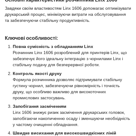
Завдяки своїм властивостям Linx 1606 допомагає оптимізувати
друкарський процес, мінімізуючи витрати на обслуговування
та забезпечуючи стабільну продуктивність.
Ключові особливості:
Повна сумісність з обладнанням Linx
Розчинник Linx 1606 розроблений для принтерів Linx, що
забезпечує його ідеальну інтеграцію з чорнилами Linx і
стабільну подачу для безперервної роботи.
Контроль якості друку
Формула розчинника дозволяє підтримувати стабільну
густину чорнил, забезпечуючи рівномірність і точність
друку, що особливо важливо для високоточних
промислових застосувань.
Запобігання засміченням
Linx 1606 знижує ризик засмічення друкарських головок,
запобігаючи накопиченню осаду і зменшуючи необхідність
у частому очищенні обладнання.
Швидке висихання для високошвидкісних ліній