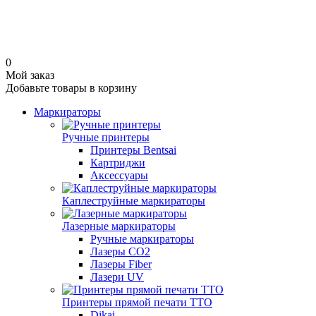
0
Мой заказ
Добавьте товары в корзину
Маркираторы
Ручные принтеры
Принтеры Bentsai
Картриджи
Аксессуары
Каплеструйные маркираторы
Лазерные маркираторы
Ручные маркираторы
Лазеры CO2
Лазеры Fiber
Лазери UV
Принтеры прямой печати TTO
Dikai