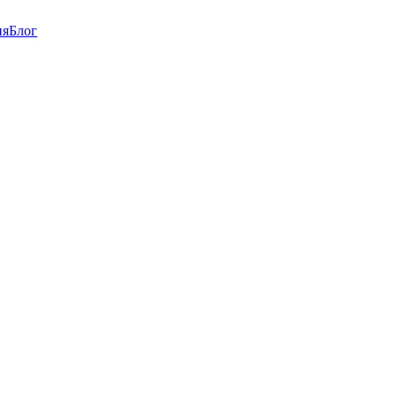
ия
Блог