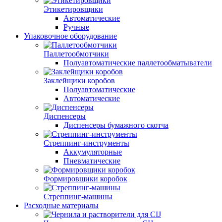
Этикетировщики
Автоматические
Ручные
Упаковочное оборудование
Паллетообмотчики
Полуавтоматические паллетообматыватели
Заклейщики коробов
Полуавтоматические
Автоматические
Диспенсеры
Диспенсеры бумажного скотча
Стреппинг-инструменты
Аккумуляторные
Пневматические
Формировщики коробок
Стреппинг-машины
Расходные материалы