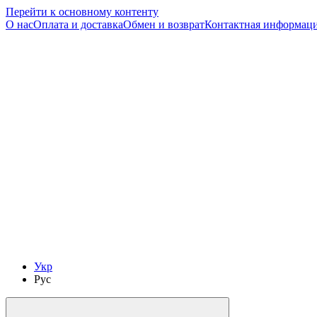
Перейти к основному контенту
О нас
Оплата и доставка
Обмен и возврат
Контактная информац
Укр
Рус