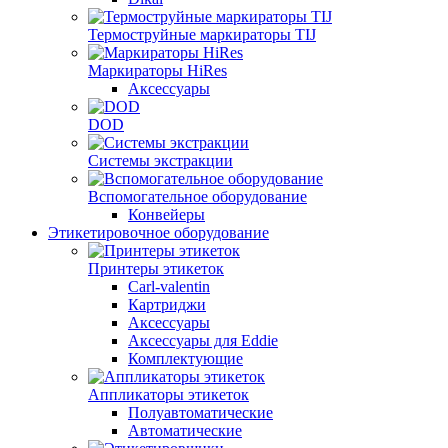
Термоструйные маркираторы TIJ
Маркираторы HiRes
Аксессуары
DOD
Системы экстракции
Вспомогательное оборудование
Конвейеры
Этикетировочное оборудование
Принтеры этикеток
Carl-valentin
Картриджи
Аксессуары
Аксессуары для Eddie
Комплектующие
Аппликаторы этикеток
Полуавтоматические
Автоматические