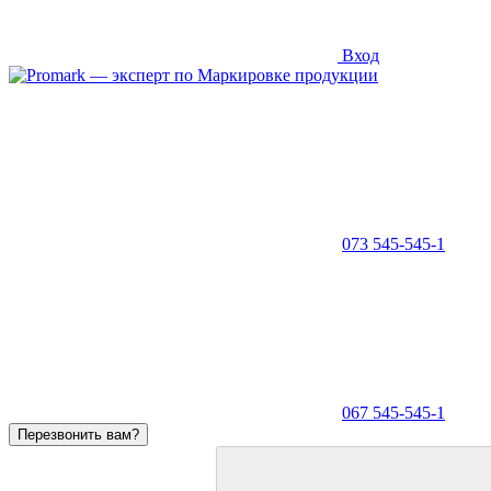
Вход
073 545-545-1
067 545-545-1
Перезвонить вам?