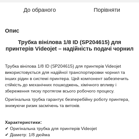
До обраного
Порівняти
Опис
Трубка вінілова 1/8 ID (SP204615) для
принтерів Videojet – надійність подачі чорнил
Трубка вінілова 1/8 ID (SP204615) для принтерів Videojet
використовується для надійної транспортировки чорнил та
інших рідин в системі принтера. Цей компонент забезпечить
стійкість до механічних пошкоджень, хімічного впливу і
збереження тиску протягом всього робочого процесу.
Оригінальна трубка гарантує безперебійну роботу принтера,
знижуючи ризик засмічень та витоків.
Характеристики:
✔ Оригінальна трубка для принтерів Videojet
✔ Діаметр: 1/8 дюйма