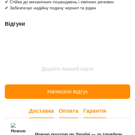
✔ Стійка до механічних пошкоджень і хімічних речовин
✔ Забезпечує надійну подачу чорнил та рідин
Відгуки
Додайте перший відгук
Написати відгук
Доставка
Оплата
Гарантія
Новою поштою по Україні — за тарифом