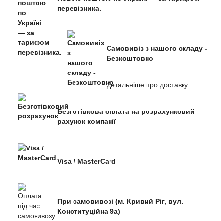
перевізника.
Самовивіз з нашого складу -
Безкоштовно
Детальніше про доставку
Безготівкова оплата на розрахунковий
рахунок компанії
Visa / MasterCard
При самовивозі (м. Кривий Ріг, вул.
Конституційна 9а)