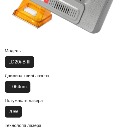
Модель
LD20i-B III
Довжина хвилі лазера
1.064nm
Потужність лазера
20W
Технологія лазера