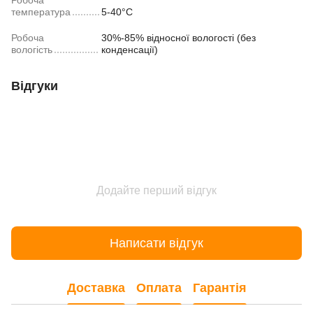
Робоча
температура
5-40°C
Робоча
30%-85% відносної вологості (без
вологість
конденсації)
Відгуки
Додайте перший відгук
Написати відгук
Доставка
Оплата
Гарантія