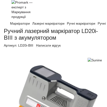
Маркіратори
Лазерні маркіратори
Ручні маркіратори
Ручні
Ручний лазерний маркіратор LD20i-
BIII з акумулятором
Артикул:
LD20i-BIII
Написати відгук