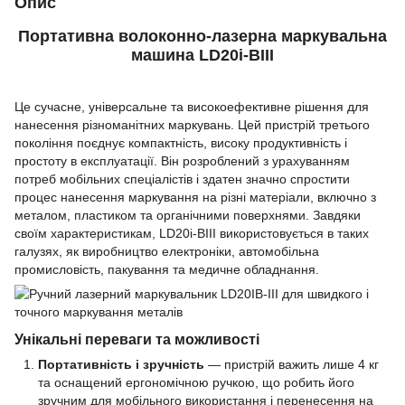
Опис
Портативна волоконно-лазерна маркувальна
машина LD20i-BIII
Це сучасне, універсальне та високоефективне рішення для
нанесення різноманітних маркувань. Цей пристрій третього
покоління поєднує компактність, високу продуктивність і
простоту в експлуатації. Він розроблений з урахуванням
потреб мобільних спеціалістів і здатен значно спростити
процес нанесення маркування на різні матеріали, включно з
металом, пластиком та органічними поверхнями. Завдяки
своїм характеристикам, LD20i-BIII використовується в таких
галузях, як виробництво електроніки, автомобільна
промисловість, пакування та медичне обладнання.
Унікальні переваги та можливості
Портативність і зручність
— пристрій важить лише 4 кг
та оснащений ергономічною ручкою, що робить його
зручним для мобільного використання і перенесення на