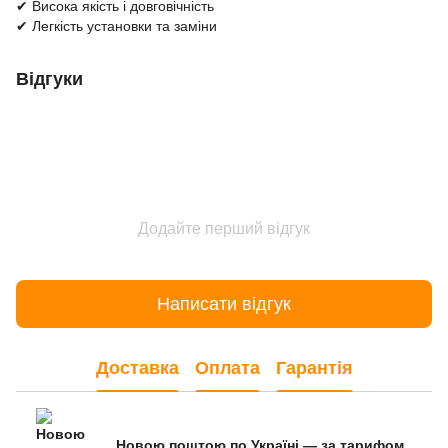
✔ Висока якість і довговічність
✔ Легкість установки та заміни
Відгуки
Додайте перший відгук
Написати відгук
Доставка
Оплата
Гарантія
Новою поштою по Україні — за тарифом