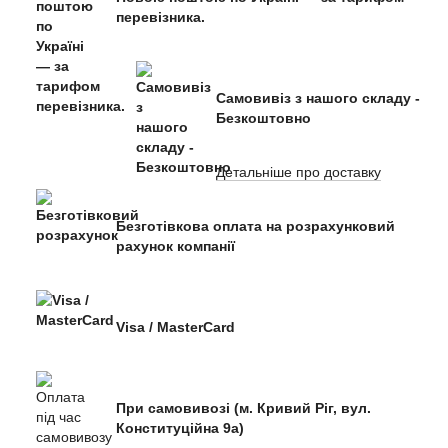
перевізника.
Самовивіз з нашого складу -
Безкоштовно
Детальніше про доставку
Безготівкова оплата на розрахунковий
рахунок компанії
Visa / MasterCard
При самовивозі (м. Кривий Ріг, вул.
Конституційна 9а)