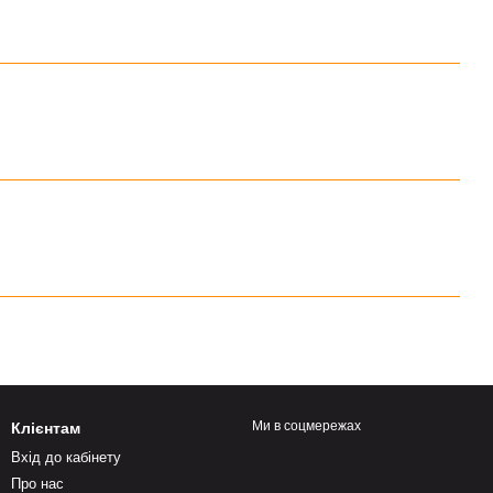
Ми в соцмережах
Клієнтам
Вхід до кабінету
Про нас