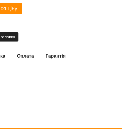
ся ціну
 головка
ка
Оплата
Гарантія