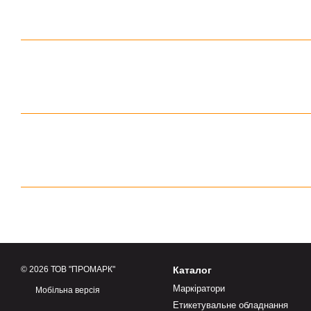
© 2026 ТОВ "ПРОМАРК"
Каталог
Маркіратори
Мобільна версія
Етикетувальне обладнання